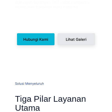
dukungan lapangan 24/7 untuk menjamin 
kelancaran transaksi skala nasional.
Hubungi Kami
Lihat Galeri
Solusi Menyeluruh
Tiga Pilar Layanan 
Utama